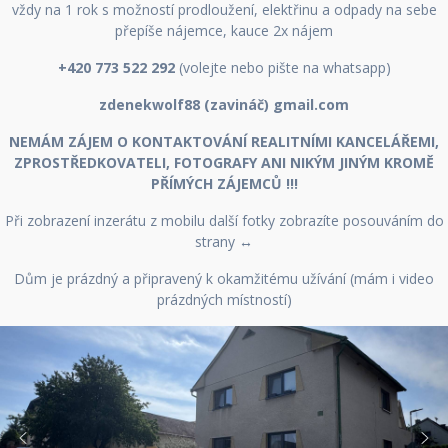
vždy na 1 rok s možností prodloužení, elektřinu a odpady na sebe
přepíše nájemce, kauce 2x nájem
+420 773 522 292
(volejte nebo pište na whatsapp)
zdenekwolf88 (zavináč) gmail.com
NEMÁM ZÁJEM O KONTAKTOVÁNÍ REALITNÍMI KANCELÁŘEMI,
ZPROSTŘEDKOVATELI, FOTOGRAFY ANI NIKÝM JINÝM KROMĚ
PŘÍMÝCH ZÁJEMCŮ !!!
Při zobrazení inzerátu z mobilu další fotky zobrazíte posouváním do
strany
↔
Dům je prázdný a připravený k okamžitému užívání (mám i video
prázdných místností)