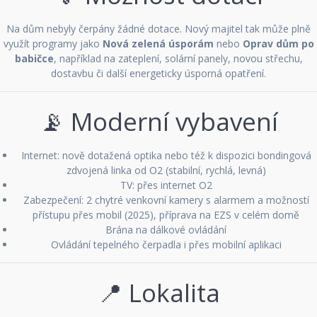
Na dům nebyly čerpány žádné dotace. Nový majitel tak může plně
využít programy jako
Nová zelená úsporám
nebo
Oprav dům po
babičce
, například na zateplení, solární panely, novou střechu,
dostavbu či další energeticky úsporná opatření.
📡 Moderní vybavení
Internet: nově dotažená optika nebo též k dispozici bondingová
zdvojená linka od O2 (stabilní, rychlá, levná)
TV: přes internet O2
Zabezpečení: 2 chytré venkovní kamery s alarmem a možností
přístupu přes mobil (2025), příprava na EZS v celém domě
Brána na dálkové ovládání
Ovládání tepelného čerpadla i přes mobilní aplikaci
📍 Lokalita