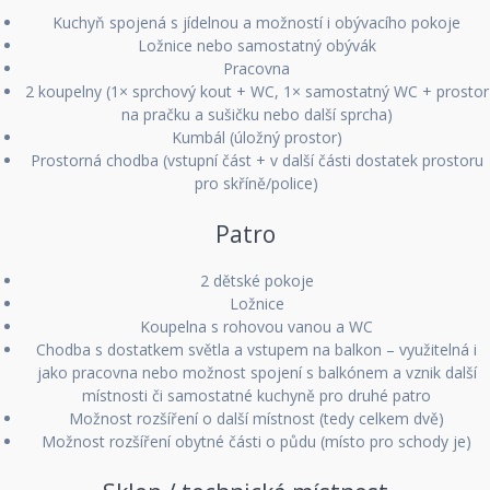
Kuchyň spojená s jídelnou a možností i obývacího pokoje
Ložnice nebo samostatný obývák
Pracovna
2 koupelny (1× sprchový kout + WC, 1× samostatný WC + prostor
na pračku a sušičku nebo další sprcha)
Kumbál (úložný prostor)
Prostorná chodba (vstupní část + v další části dostatek prostoru
pro skříně/police)
Patro
2 dětské pokoje
Ložnice
Koupelna s rohovou vanou a WC
Chodba s dostatkem světla a vstupem na balkon – využitelná i
jako pracovna nebo možnost spojení s balkónem a vznik další
místnosti či samostatné kuchyně pro druhé patro
Možnost rozšíření o další místnost (tedy celkem dvě)
Možnost rozšíření obytné části o půdu (místo pro schody je)