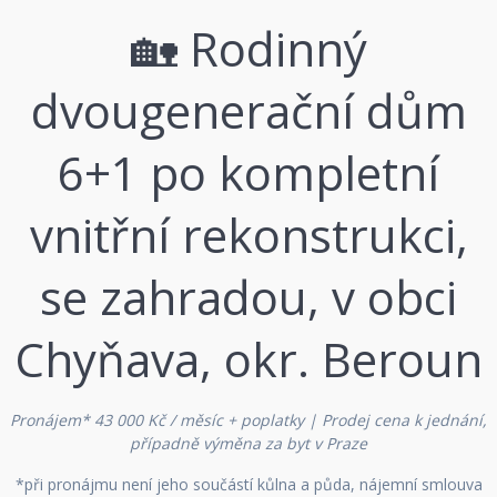
🏡 Rodinný
dvougenerační dům
6+1 po kompletní
vnitřní rekonstrukci,
se zahradou, v obci
Chyňava, okr. Beroun
Pronájem* 43 000 Kč / měsíc + poplatky | Prodej cena k jednání,
případně výměna za byt v Praze
*při pronájmu není jeho součástí kůlna a půda, nájemní smlouva