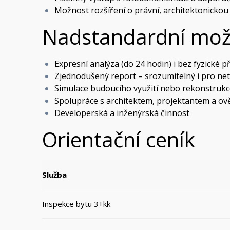
Možnost rozšíření o právní, architektonickou
Nadstandardní mož
Expresní analýza (do 24 hodin) i bez fyzické p
Zjednodušený report – srozumitelný i pro net
Simulace budoucího využití nebo rekonstruk
Spolupráce s architektem, projektantem a ov
Developerská a inženýrská činnost
Orientační ceník
Služba
Inspekce bytu 3+kk