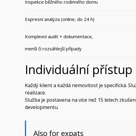
Inspekce běžného rodinného domu
Expresní analýza (online, do 24 h)
Komplexní audit + dokumentace,
menší či rozsáhlejší případy
Individuální přístup
Každý klient a každá nemovitost je specifická. 
realizace.
Služba je postavena na více než 15 letech zkušen
developmentu.
Also for expats