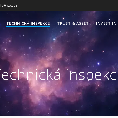
nfo@wxx.cz
TECHNICKÁ INSPEKCE
TRUST & ASSET
INVEST IN
Technická inspekc