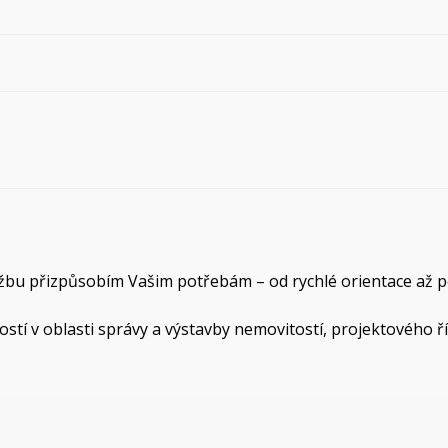
Službu přizpůsobím Vašim potřebám – od rychlé orientace až 
ostí v oblasti správy a výstavby nemovitostí, projektového ř